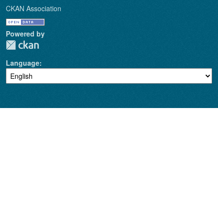
CKAN Association
Powered by
Language