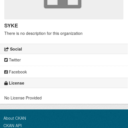
SYKE
There is no description for this organization
Social
Twitter
Facebook
License
No License Provided
About CKAN
CKAN API