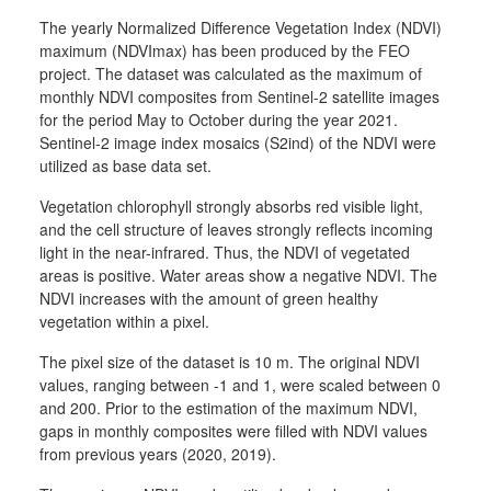
The yearly Normalized Difference Vegetation Index (NDVI)
maximum (NDVImax) has been produced by the FEO
project. The dataset was calculated as the maximum of
monthly NDVI composites from Sentinel-2 satellite images
for the period May to October during the year 2021.
Sentinel-2 image index mosaics (S2ind) of the NDVI were
utilized as base data set.
Vegetation chlorophyll strongly absorbs red visible light,
and the cell structure of leaves strongly reflects incoming
light in the near-infrared. Thus, the NDVI of vegetated
areas is positive. Water areas show a negative NDVI. The
NDVI increases with the amount of green healthy
vegetation within a pixel.
The pixel size of the dataset is 10 m. The original NDVI
values, ranging between -1 and 1, were scaled between 0
and 200. Prior to the estimation of the maximum NDVI,
gaps in monthly composites were filled with NDVI values
from previous years (2020, 2019).