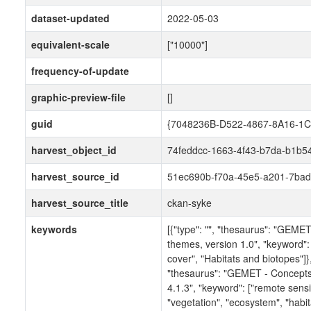
dataset-updated
2022-05-03
equivalent-scale
["10000"]
frequency-of-update
graphic-preview-file
[]
guid
{7048236B-D522-4867-8A16-1
harvest_object_id
74feddcc-1663-4f43-b7da-b1b5
harvest_source_id
51ec690b-f70a-45e5-a201-7bad
harvest_source_title
ckan-syke
keywords
[{"type": "", "thesaurus": "GEME
themes, version 1.0", "keyword":
cover", "Habitats and biotopes"]}, 
"thesaurus": "GEMET - Concepts
4.1.3", "keyword": ["remote sensi
"vegetation", "ecosystem", "habita