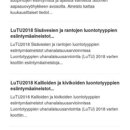
suopintojen esiintymistä ja ajallista vaihtelua Suomen
aapasuovyöhykkeen avosoilla. Aineisto kattaa
kuukausittaiset tiedot...
LuTU2018 Sisävesien ja rantojen luontotyyppien
esiintymäaineistot...
LuTU2018 Sisävesien ja rantojen luontotyyppien
esiintymäaineistot uhanalaisuusarvioinnissa
Luontotyyppien uhanalaisuusarviointia (LuTU) 2018 varten
koottiin esiintymäaineistoja...
LuTU2018 Kallioiden ja kivikoiden luontotyyppien
esiintymäaineistot...
LuTU2018 Kallioiden ja kivikoiden luontotyyppien
esiintymäaineistot uhanalaisuusarvioinnissa
Luontotyyppien uhanalaisuusarviointia (LuTU) 2018 varten
koottiin...