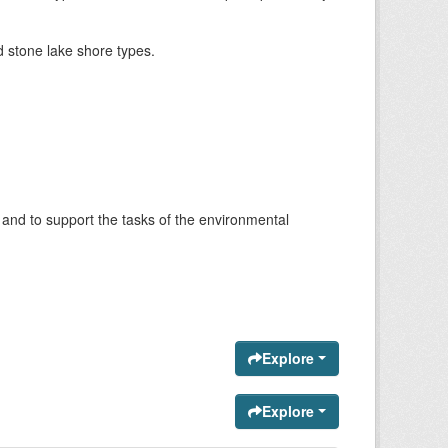
 stone lake shore types.
 and to support the tasks of the environmental
)
Explore
Explore