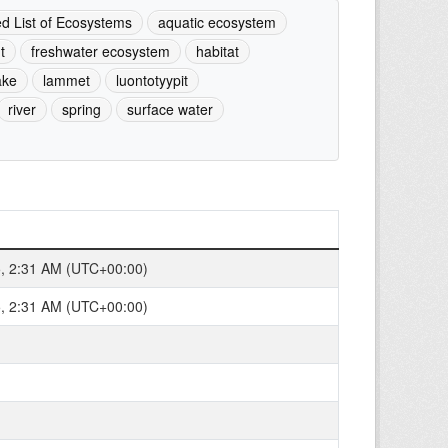
d List of Ecosystems
aquatic ecosystem
t
freshwater ecosystem
habitat
ake
lammet
luontotyypit
river
spring
surface water
, 2:31 AM (UTC+00:00)
, 2:31 AM (UTC+00:00)