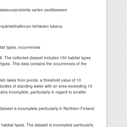
alaisuusarviointia varten osoitteeseen
 ympäristöhallinnon tehtävien tukena.
tat types, occurrences
. The collected dataset includes 150 habitat types
at types. This data contains the occurrences of the
uish lakes from ponds, a threshold value of 10
l bodies of standing water with an area exceeding 10
ains incomplete, particularly in regard to smaller
taset is incomplete particularly in Northern Finland.
abitat types. The dataset is incomplete particularly