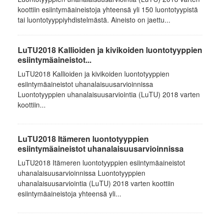
koottiin esiintymäaineistoja yhteensä yli 150 luontotyypistä
tai luontotyyppiyhdistelmästä. Aineisto on jaettu...
LuTU2018 Kallioiden ja kivikoiden luontotyyppien
esiintymäaineistot...
LuTU2018 Kallioiden ja kivikoiden luontotyyppien
esiintymäaineistot uhanalaisuusarvioinnissa
Luontotyyppien uhanalaisuusarviointia (LuTU) 2018 varten
koottiin...
LuTU2018 Itämeren luontotyyppien
esiintymäaineistot uhanalaisuusarvioinnissa
LuTU2018 Itämeren luontotyyppien esiintymäaineistot
uhanalaisuusarvioinnissa Luontotyyppien
uhanalaisuusarviointia (LuTU) 2018 varten koottiin
esiintymäaineistoja yhteensä yli...