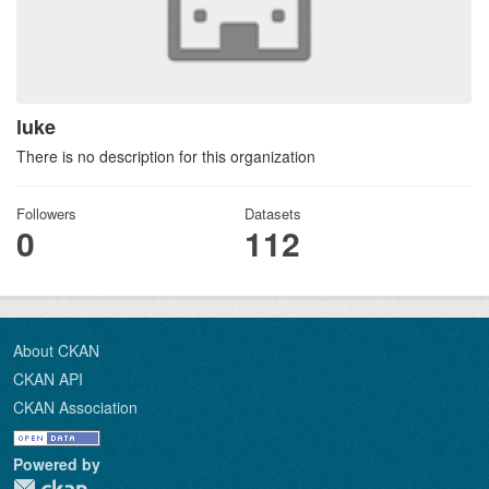
luke
There is no description for this organization
Followers
Datasets
0
112
About CKAN
CKAN API
CKAN Association
Powered by