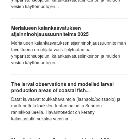
vesien käyttömuotojen...
Merialueen kalankasvatuksen
sijainninohjaussuunnitelma 2025
Merialueen kalankasvatuksen sijainninohjaussuunnitelman
tavoitteena on ohjata vesiviljelytuotantoa
ympäristönsuojelun, kalankasvatuselinkeinon ja muiden
vesien käyttömuotojen...
The larval observations and modelled larval
production areas of coastal fish...
Datat kuvaavat toukkahavaintoja (läsnäolo/poissaolo) ja
mallinnettuja toukkien tuotantoalueita Suomen
rannikkoalueella. Havaintotiedot on kerätty
kalastustutkimuksina vuosina...