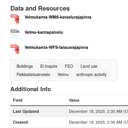
Data and Resources
Velmukartta-WMS-katselurajapinta
Velmu-karttapalvelu
Velmukartta-WFS-latausrajapinta
Buildings
Ei-Inspire
FEO
Land use
Paikkatietoaineisto
Velmu
anthropic activity
Additional Info
Field
Value
Last Updated
December 18, 2025, 2:30 AM (
Created
December 18, 2025, 2:30 AM (