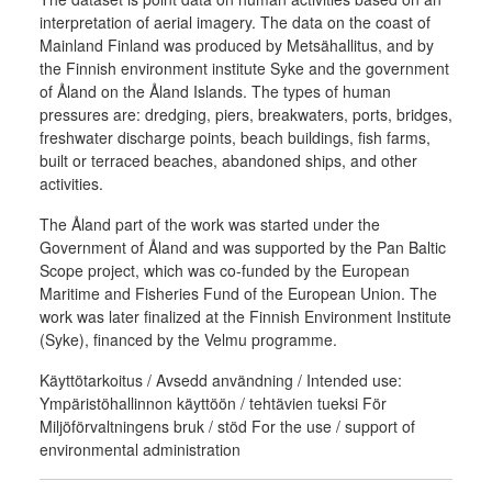
interpretation of aerial imagery. The data on the coast of
Mainland Finland was produced by Metsähallitus, and by
the Finnish environment institute Syke and the government
of Åland on the Åland Islands. The types of human
pressures are: dredging, piers, breakwaters, ports, bridges,
freshwater discharge points, beach buildings, fish farms,
built or terraced beaches, abandoned ships, and other
activities.
The Åland part of the work was started under the
Government of Åland and was supported by the Pan Baltic
Scope project, which was co-funded by the European
Maritime and Fisheries Fund of the European Union. The
work was later finalized at the Finnish Environment Institute
(Syke), financed by the Velmu programme.
Käyttötarkoitus / Avsedd användning / Intended use:
Ympäristöhallinnon käyttöön / tehtävien tueksi För
Miljöförvaltningens bruk / stöd For the use / support of
environmental administration