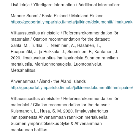
Lisätietoja / Ytterligare information / Additional information:
Manner-Suomi / Fasta Finland / Mainland Finland
https://geoportal.ymparisto.fi/meta/julkinen/dokumentit/Ilmakuv
Viittaussuositus aineistolle / Referensrekommendation för
materialet / Citation recommendation for the dataset:
Sahla, M., Turkia, T., Nieminen, A., Räsänen, T.,
Haapamäki, J. ja Hoikkala, J., Suominen, F., Kantanen, J.
2020. Ilmakuvakartoitus ihmispaineista Suomen rannikon
merialueilla. Meriluonnonsuojelu, Luontopalvelut,
Metsähallitus.
Ahvenanmaa / Åland / the Åland Islands
http://geoportal.ymparisto.fi/meta/julkinen/dokumentit/Ihmisp
Viittaussuositus aineistolle / Referensrekommendation för
materialet / Citation recommendation for the dataset:
Kuismanen, L., Husa, S. M. 2020. Ilmakuvakartoitus
ihmispaineista Ahvenanmaan rannikon merialueella.
Suomen ympäristökeskus Syke & Ahvenanmaan
maakunnan hallitus.