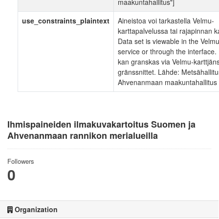
maakuntahallitus"]
use_constraints_plaintext
Aineistoa voi tarkastella Velmu-
karttapalvelussa tai rajapinnan k
Data set is viewable in the Vel
service or through the interface.
kan granskas via Velmu-karttjänst
gränssnittet. Lähde: Metsähallitu
Ahvenanmaan maakuntahallitus
Ihmispaineiden ilmakuvakartoitus Suomen ja
Ahvenanmaan rannikon merialueilla
Followers
0
Organization