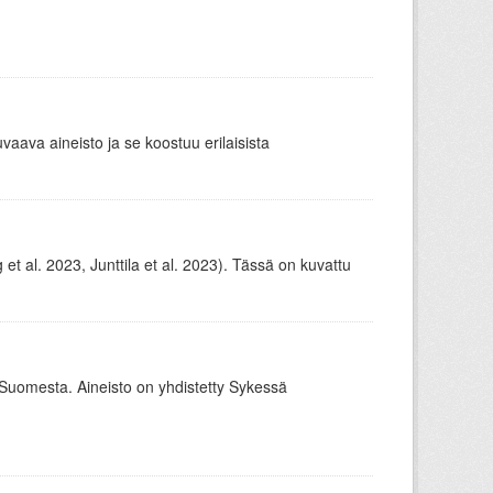
ava aineisto ja se koostuu erilaisista
t al. 2023, Junttila et al. 2023). Tässä on kuvattu
o Suomesta. Aineisto on yhdistetty Sykessä