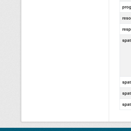
prog
reso
resp
spat
spat
spat
spat