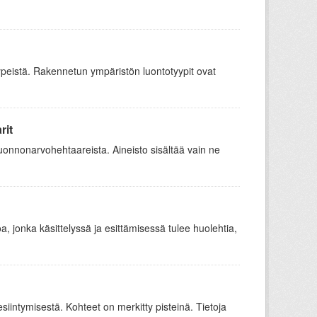
peistä. Rakennetun ympäristön luontotyypit ovat
rit
luonnonarvohehtaareista. Aineisto sisältää vain ne
toa, jonka käsittelyssä ja esittämisessä tulee huolehtia,
intymisestä. Kohteet on merkitty pisteinä. Tietoja