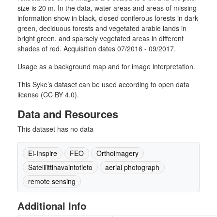
size is 20 m. In the data, water areas and areas of missing
information show in black, closed coniferous forests in dark
green, deciduous forests and vegetated arable lands in
bright green, and sparsely vegetated areas in different
shades of red. Acquisition dates 07/2016 - 09/2017.
Usage as a background map and for image interpretation.
This Syke’s dataset can be used according to open data
license (CC BY 4.0).
Data and Resources
This dataset has no data
Ei-Inspire
FEO
Orthoimagery
Satelliittihavaintotieto
aerial photograph
remote sensing
Additional Info