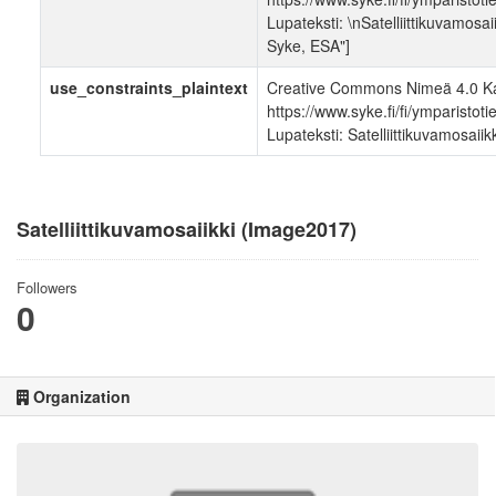
Lupateksti: \nSatelliittikuvamos
Syke, ESA"]
use_constraints_plaintext
Creative Commons Nimeä 4.0 Ka
https://www.syke.fi/fi/ymparistoti
Lupateksti: Satelliittikuvamosai
Satelliittikuvamosaiikki (Image2017)
Followers
0
Organization