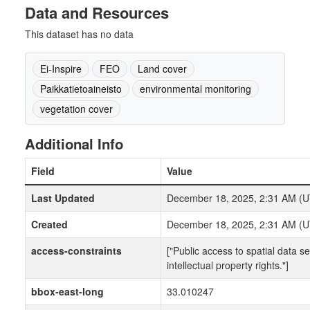
Data and Resources
This dataset has no data
Ei-Inspire
FEO
Land cover
Paikkatietoaineisto
environmental monitoring
vegetation cover
Additional Info
Field
Value
Last Updated
December 18, 2025, 2:31 AM (
Created
December 18, 2025, 2:31 AM (
access-constraints
["Public access to spatial data s
intellectual property rights."]
bbox-east-long
33.010247