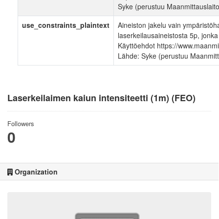
Syke (perustuu Maanmittauslaito
use_constraints_plaintext
Aineiston jakelu vain ympäristöhal
laserkeilausaineistosta 5p, jonk
Käyttöehdot https://www.maanmitt
Lähde: Syke (perustuu Maanmitta
Laserkeilaimen kaiun intensiteetti (1m) (FEO)
Followers
0
Organization