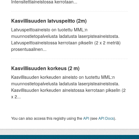
Intensitettiaineistossa kerrotaan...
Kasvillisuuden latvuspeitto (2m)
Latvuspeittoaineisto on tuotettu MML:n
muunnostietopalvelusta ladatusta laserpisteaineistosta.
Latvuspeittoaineistossa kerrotaan pikselin (2 x 2 metriä)
prosentuaalinen...
Kasvillisuuden korkeus (2 m)
Kasvillisuuden korkeuden aineisto on tuotettu MML:n
muunnostietopalvelusta ladatusta laserpisteaineistosta.
Kasvillisuuden korkeuden aineistossa kerrotaan pikselin (2
x 2...
You can also access this registry using the
API
(see
API Docs
).