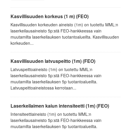
Kasvillisuuden korkeus (1 m) (FEO)
Kasvillisuuden korkeuden aineisto (1m) on tuotettu MML:n
laserkeilausaineisto 5p:stä FEO-hankkeessa vain
muutamilta laserkeilauksen tuotantoalueilta. Kasvillisuuden
korkeuden...
Kasvillisuuden latvuspeitto (1m) (FEO)
Latvuspeittoaineisto (1m) on tuotettu MML:n
laserkeilausaineisto 5p:stä FEO-hankkeessa vain
muutamilta laserkeilauksen 5p tuotantoalueilta.
Latvuspeittoaineistossa kerrotaan...
Laserkeilaimen kaiun intensiteetti (1m) (FEO)
Intensiteettiaineisto (1m) on tuotettu MML:n
laserkeilausaineisto 5p:stä FEO-hankkeessa vain
muutamilta laserkeilauksen 5p tuotantoalueilta.