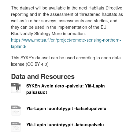
The dataset will be available in the next Habitats Directive
reporting and in the assessment of threatened habitats as
well as in other surveys, assessments and studies, and
they can be used in the implementation of the EU
Biodiversity Strategy More information:
https://www.metsa.fi/en/project/remote-sensing-northern-
lapland/
This SYKE’s dataset can be used according to open data
license (CC BY 4.0)
Data and Resources
SYKEn Avoin tieto -palvelu: Ylä-Lapin
palsasuot
Ylä-Lapin luontotyypit -katselupalvelu
Ylä-Lapin luontotyypit -latauspalvelu