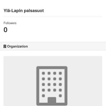
Ylä-Lapin palsasuot
Followers
0
Organization