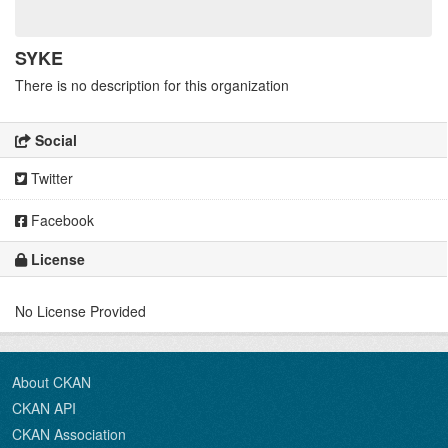
SYKE
There is no description for this organization
Social
Twitter
Facebook
License
No License Provided
About CKAN
CKAN API
CKAN Association