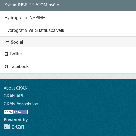
Syken INSPIRE ATOM-syöte
Hydrografia INSPIRE...
Hydrografia WFS-latauspalvelu
Social
Twitter
Facebook
About CKAN
CKAN API
CKAN Association
Powered by