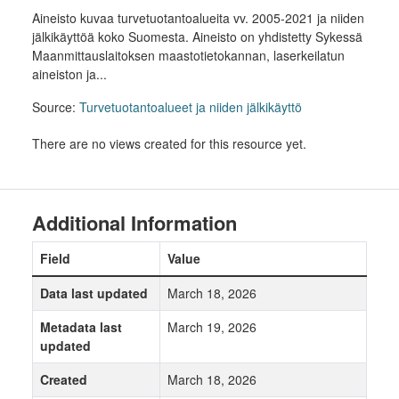
Aineisto kuvaa turvetuotantoalueita vv. 2005-2021 ja niiden
jälkikäyttöä koko Suomesta. Aineisto on yhdistetty Sykessä
Maanmittauslaitoksen maastotietokannan, laserkeilatun
aineiston ja...
Source:
Turvetuotantoalueet ja niiden jälkikäyttö
There are no views created for this resource yet.
Additional Information
Field
Value
Data last updated
March 18, 2026
Metadata last
March 19, 2026
updated
Created
March 18, 2026