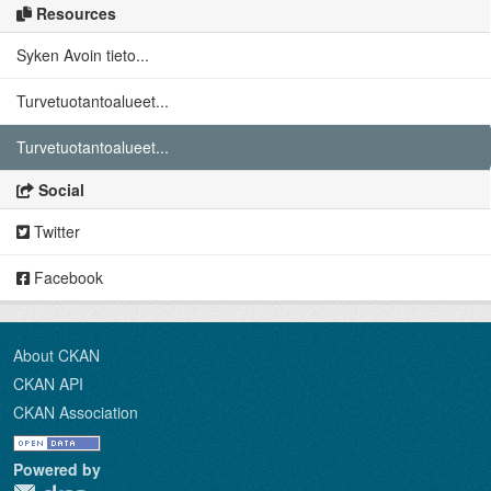
Resources
Syken Avoin tieto...
Turvetuotantoalueet...
Turvetuotantoalueet...
Social
Twitter
Facebook
About CKAN
CKAN API
CKAN Association
Powered by