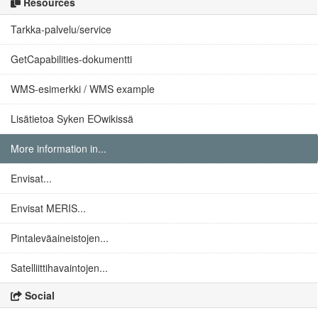
Resources
Tarkka-palvelu/service
GetCapabilities-dokumentti
WMS-esimerkki / WMS example
Lisätietoa Syken EOwikissä
More information in...
Envisat...
Envisat MERIS...
Pintaleväaineistojen...
Satelliittihavaintojen...
Social