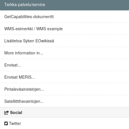
Tarkka-palvelu/service
GetCapabilities-dokumentti
WMS-esimerkki / WMS example
Lisätietoa Syken EOwikissä
More information in...
Envisat...
Envisat MERIS...
Pintaleväaineistojen...
Satelliittihavaintojen...
Social
Twitter