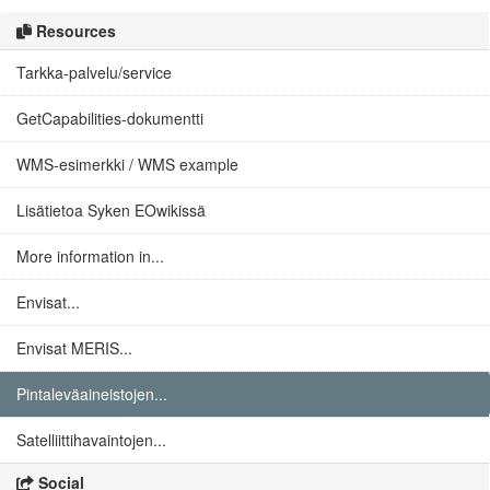
Resources
Tarkka-palvelu/service
GetCapabilities-dokumentti
WMS-esimerkki / WMS example
Lisätietoa Syken EOwikissä
More information in...
Envisat...
Envisat MERIS...
Pintaleväaineistojen...
Satelliittihavaintojen...
Social