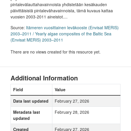
pintalevälauttahavainnoista yhdistetään kesäkauden
päivittäisistä pintalevähavainnoista, tämä kuvaus kattaa
vuosien 2003-2011 aineistot....
Source:
Itämeren vuosittainen leväkooste (Envisat MERIS)
2003–2011 / Yearly algae composites of the Baltic Sea
(Envisat MERIS) 2003–2011
There are no views created for this resource yet.
Additional Information
Field
Value
Data last updated
February 27, 2026
Metadata last
February 28, 2026
updated
Created
February 27, 2026