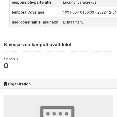
responsible-party-title
Luonnonvarakeskus
temporalCoverage
1991-05-10T00:00 - 2022-12-3
use_constraints_plaintext
Ei määritelty
Kivesjärven lämpötilavaihtelut
Followers
0
Organization