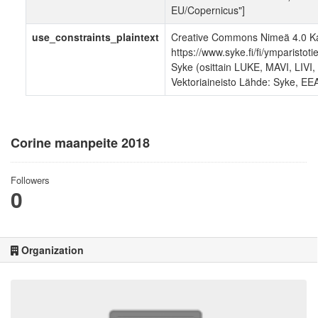
EU/Copernicus"]
use_constraints_plaintext
Creative Commons Nimeä 4.0 Ka
https://www.syke.fi/fi/ymparistot
Syke (osittain LUKE, MAVI, LIVI
Vektoriaineisto Lähde: Syke, EE
Corine maanpeite 2018
Followers
0
Organization