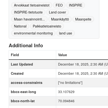
Arvokkaat tietoaineistot
FEO
INSPIRE
INSPIRE-tietotuote
Land cover
Maan havainnointi...
Maankäyttö
Maanpeite
National
Paikkatietoaineisto
environmental monitoring
land use
Additional Info
Field
Value
Last Updated
December 18, 2025, 2:30 AM (
Created
December 18, 2025, 2:30 AM (
access-constraints
["no limitations"]
bbox-east-long
33.107629
bbox-north-lat
70.094846