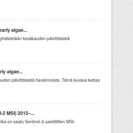
rly algae...
yhdistetään kesäkauden päivittäisistä
y algae...
uden päivittäisistä havainnoista. Tämä kuvaus kattaa
2 MSI) 2015–...
a on saatu Sentinel-2-satelliittien MSI-