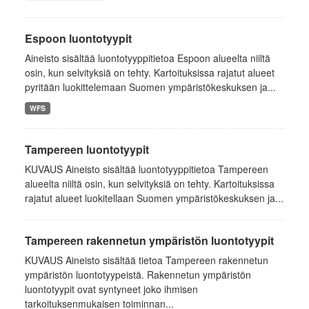
Espoon luontotyypit
Aineisto sisältää luontotyyppitietoa Espoon alueelta niiltä
osin, kun selvityksiä on tehty. Kartoituksissa rajatut alueet
pyritään luokittelemaan Suomen ympäristökeskuksen ja...
WFS
Tampereen luontotyypit
KUVAUS Aineisto sisältää luontotyyppitietoa Tampereen
alueelta niiltä osin, kun selvityksiä on tehty. Kartoituksissa
rajatut alueet luokitellaan Suomen ympäristökeskuksen ja...
Tampereen rakennetun ympäristön luontotyypit
KUVAUS Aineisto sisältää tietoa Tampereen rakennetun
ympäristön luontotyypeistä. Rakennetun ympäristön
luontotyypit ovat syntyneet joko ihmisen
tarkoituksenmukaisen toiminnan...