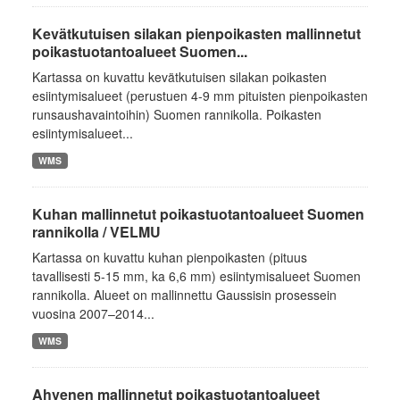
Kevätkutuisen silakan pienpoikasten mallinnetut
poikastuotantoalueet Suomen...
Kartassa on kuvattu kevätkutuisen silakan poikasten
esiintymisalueet (perustuen 4-9 mm pituisten pienpoikasten
runsaushavaintoihin) Suomen rannikolla. Poikasten
esiintymisalueet...
WMS
Kuhan mallinnetut poikastuotantoalueet Suomen
rannikolla / VELMU
Kartassa on kuvattu kuhan pienpoikasten (pituus
tavallisesti 5-15 mm, ka 6,6 mm) esiintymisalueet Suomen
rannikolla. Alueet on mallinnettu Gaussisin prosessein
vuosina 2007–2014...
WMS
Ahvenen mallinnetut poikastuotantoalueet