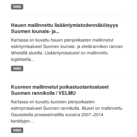
WMS
Hauen mallinnettu lisääntymistodennäköisyys
Suomen lounais- ja...
Kartassa on kuvattu hauen pienpoikasten mallinnetut
esiintymisalueet Suomen lounais- ja etelärannikon rannan
läheisillä alueilla. Lisääntymisalueet on mallinnettu
logistisella...
WMS
Kuoreen mallinnetut poikastuotantoalueet
Suomen rannikolla / VELMU
Kartassa on kuvattu kuoreen pienpoikasten
esiintymisalueet Suomen rannikolla. Alueet on mallinnettu
Gaussisella prosessimallilla vuosina 2007–2014
kerättyjen...
WMS