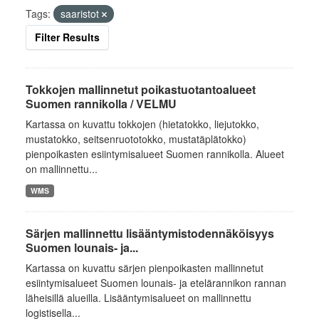
Tags:
saaristot
Filter Results
Tokkojen mallinnetut poikastuotantoalueet
Suomen rannikolla / VELMU
Kartassa on kuvattu tokkojen (hietatokko, liejutokko,
mustatokko, seitsenruototokko, mustatäplätokko)
pienpoikasten esiintymisalueet Suomen rannikolla. Alueet
on mallinnettu...
WMS
Särjen mallinnettu lisääntymistodennäköisyys
Suomen lounais- ja...
Kartassa on kuvattu särjen pienpoikasten mallinnetut
esiintymisalueet Suomen lounais- ja etelärannikon rannan
läheisillä alueilla. Lisääntymisalueet on mallinnettu
logistisella...