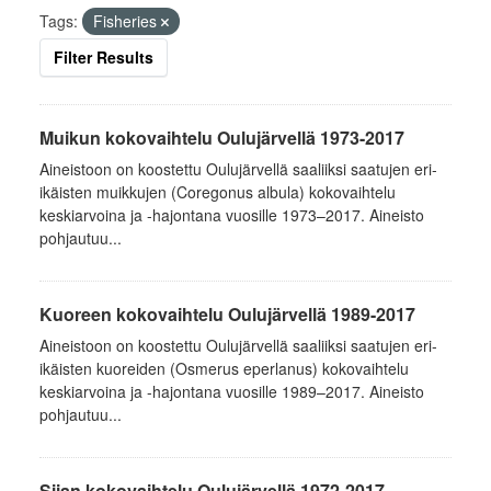
Tags:
Fisheries
Filter Results
Muikun kokovaihtelu Oulujärvellä 1973-2017
Aineistoon on koostettu Oulujärvellä saaliiksi saatujen eri-
ikäisten muikkujen (Coregonus albula) kokovaihtelu
keskiarvoina ja -hajontana vuosille 1973–2017. Aineisto
pohjautuu...
Kuoreen kokovaihtelu Oulujärvellä 1989-2017
Aineistoon on koostettu Oulujärvellä saaliiksi saatujen eri-
ikäisten kuoreiden (Osmerus eperlanus) kokovaihtelu
keskiarvoina ja -hajontana vuosille 1989–2017. Aineisto
pohjautuu...
Siian kokovaihtelu Oulujärvellä 1972-2017