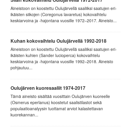
Aineistoon on koostettu Oulujärvellä saaliiksi saatujen eri-
ikäisten siikojen (Coregonus lavaretus) kokovaihtelu
keskiarvoina ja -hajontana vuosille 1972–2017. Aineisto...
Kuhan kokovaihtelu Oulujärvellä 1992-2018
Aineistoon on koostettu Oulujärvellä saaliiksi saatujen eri-
ikäisten kuhien (Sander lucioperca) kokovaihtelu
keskiarvoina ja -hajontana vuosille 1992–2018. Aineisto
pohjautuu...
Oulujärven kuoresaaliit 1974-2017
Tämä aineisto sisältää vuosittain Oulujärven kuoreelle
(Osmerus eperlanus) koostetut saalistilastot sekä
populaatioanalyysin tuottamat arviot kalastettavan
kuorekannan...