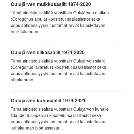
Oulujärven muikkusaaliit 1974-2020
Tämä aineisto sisältää vuosittain Oulujärven muikulle
(Coregonus albula) koostetut saalistilastot sekä
populaatioanalyysin tuottamat arviot kalastettavan
muikkukannan...
Oulujärven siikasaaliit 1974-2020
Tämä aineisto sisältää vuosittain Oulujärven siialle
(Coregonus lavaretus) koostetut saalistilastot sekä
populaatioanalyysin tuottamat arviot kalastettavan
siikakannan...
Oulujärven kuhasaaliit 1974-2021
Tämä aineisto sisältää vuosittain Oulujärven kuhalle
(Sander lucioperca) koostetut saalistilastot sekä
populaatioanalyysin tuottamat arviot kalastettavan
kuhakannan biomassasta...