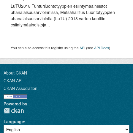
LuTU2018 Tunturiluontotyyppien esiintymäaineistot
uhanalaisuusarvioinnissa, Metsähallitus Luontotyyppien
uhanalaisuusarviointia (LuTU) 2018 varten koottiin
esiintymäaineistoja...
You can also access this registry using the
API
(see
API Docs
).
About CKAN
CKAN API
CKAN Association
Powered by
Language