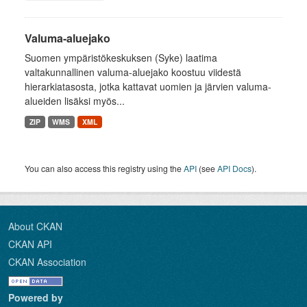
Valuma-aluejako
Suomen ympäristökeskuksen (Syke) laatima
valtakunnallinen valuma-aluejako koostuu viidestä
hierarkiatasosta, jotka kattavat uomien ja järvien valuma-
alueiden lisäksi myös...
ZIP
WMS
XML
You can also access this registry using the
API
(see
API Docs
).
About CKAN
CKAN API
CKAN Association
Powered by