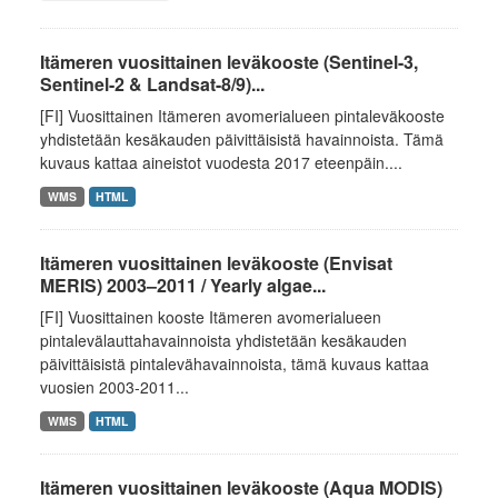
Itämeren vuosittainen leväkooste (Sentinel-3,
Sentinel-2 & Landsat-8/9)...
[FI] Vuosittainen Itämeren avomerialueen pintaleväkooste
yhdistetään kesäkauden päivittäisistä havainnoista. Tämä
kuvaus kattaa aineistot vuodesta 2017 eteenpäin....
WMS
HTML
Itämeren vuosittainen leväkooste (Envisat
MERIS) 2003–2011 / Yearly algae...
[FI] Vuosittainen kooste Itämeren avomerialueen
pintalevälauttahavainnoista yhdistetään kesäkauden
päivittäisistä pintalevähavainnoista, tämä kuvaus kattaa
vuosien 2003-2011...
WMS
HTML
Itämeren vuosittainen leväkooste (Aqua MODIS)