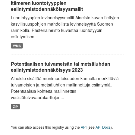
Itämeren luontotyyppien
esiintymistodennäköisyysmallit
Luontotyyppien levinneisyysmallit Aineisto kuvaa tiettyjen
kasvillisuuspohjien mahdollista levinneisyyttä Suomen
rannikolla. Rasteriaineisto kuvastaa luontotyypin
esiintymisen...
WMS
Potentiaalisen tulvametsän tai metsäluhdan
esiintymistodennäköisyys 2023
Aineisto sisältää monimuotoisuuden kannalta merkittäviä
tulvametsien ja metsäluhtien mallinnettuja esiintymiä.
Potentiaalisia kohteita mallinnettiin
vesistötulvavaarakarttojen...
ZIP
You can also access this registry using the
API
(see
API Docs
).