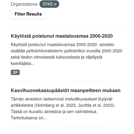
Organizations:
SYKE
Filter Results
Käytöstä poistunut maatalousmaa 2000-2020
Käytöstä poistunut maatalousmaa 2000-2020 -aineisto
sisältää peltolohkorekisterin peltolohkot vuosilta 2000-2020
sekä tiedon viimeisestä tukivuodesta ja viljellystä
kasvilajista...
ZIP
Kasvihuonekaasupäästöt maanpeitteen mukaan
Tämän aineiston tarkemmat metodikuvaukset löytyvät
artikkeleista (Holmberg et al. 2023, Junttila et al. 2023).
Tässä on kuvattu aineistoa ja sen valmistelua.
Tarkoituksena on...