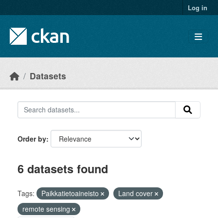
Skip to main content
Log in
Datasets
Order by
6 datasets found
Tags:
Paikkatietoaineisto
Land cover
remote sensing