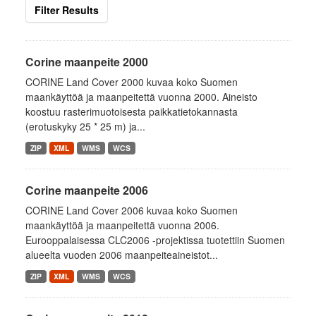
Filter Results
Corine maanpeite 2000
CORINE Land Cover 2000 kuvaa koko Suomen
maankäyttöä ja maanpeitettä vuonna 2000. Aineisto
koostuu rasterimuotoisesta paikkatietokannasta
(erotuskyky 25 * 25 m) ja...
ZIP
XML
WMS
WCS
Corine maanpeite 2006
CORINE Land Cover 2006 kuvaa koko Suomen
maankäyttöä ja maanpeitettä vuonna 2006.
Eurooppalaisessa CLC2006 -projektissa tuotettiin Suomen
alueelta vuoden 2006 maanpeiteaineistot...
ZIP
XML
WMS
WCS