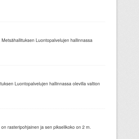
ä Metsähallituksen Luontopalvelujen hallinnassa
ituksen Luontopalvelujen hallinnassa olevilla valtion
 on rasteripohjainen ja sen pikselikoko on 2 m.