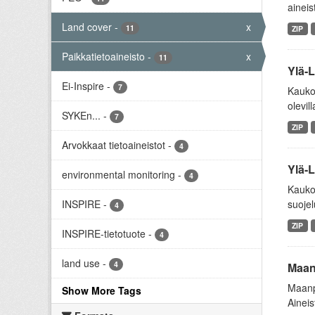
aineis
Land cover
-
x
11
ZIP
Paikkatietoaineisto
-
x
11
Ylä-L
Ei-Inspire
-
7
Kaukok
olevill
SYKEn...
-
7
ZIP
Arvokkaat tietoaineistot
-
4
Ylä-L
environmental monitoring
-
4
Kaukok
INSPIRE
-
suojel
4
ZIP
INSPIRE-tietotuote
-
4
land use
-
4
Maanp
Maanpe
Show More Tags
Aineis