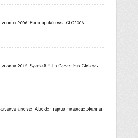
 vuonna 2006. Eurooppalaisessa CLC2006 -
 vuonna 2012. Sykessä EU:n Copernicus Gioland-
ä kuvaava aineisto. Alueiden rajaus maastotietokannan