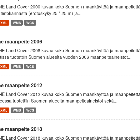
E Land Cover 2000 kuvaa koko Suomen maankäyttöä ja maanpeitettä v
tietokannasta (erotuskyky 25 * 25 m) ja...
XML
WMS
WCS
ne maanpeite 2006
E Land Cover 2006 kuvaa koko Suomen maankäyttöä ja maanpeitettä
tissa tuotettiin Suomen alueelta vuoden 2006 maanpeiteaineistot...
XML
WMS
WCS
ne maanpeite 2012
E Land Cover 2012 kuvaa koko Suomen maankäyttöä ja maanpeitettä
essa tuotettiin Suomen alueelta maanpeiteaineistot sekä...
XML
WMS
WCS
ne maanpeite 2018
E Land Cover 2018 kuvaa koko Suomen maankäyttöä ja maanpeitettä