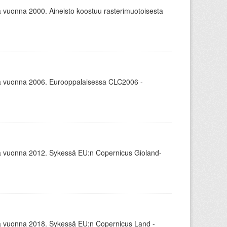
uonna 2000. Aineisto koostuu rasterimuotoisesta
 vuonna 2006. Eurooppalaisessa CLC2006 -
 vuonna 2012. Sykessä EU:n Copernicus Gioland-
 vuonna 2018. Sykessä EU:n Copernicus Land -