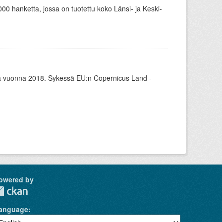
 hanketta, jossa on tuotettu koko Länsi- ja Keski-
 vuonna 2018. Sykessä EU:n Copernicus Land -
owered by
anguage