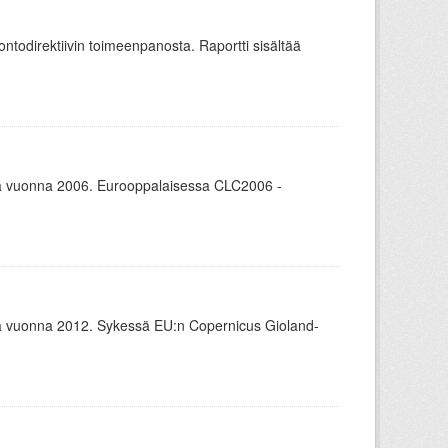
todirektiivin toimeenpanosta. Raportti sisältää
 vuonna 2006. Eurooppalaisessa CLC2006 -
 vuonna 2012. Sykessä EU:n Copernicus Gioland-