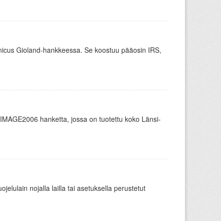
nicus Gioland-hankkeessa. Se koostuu pääosin IRS,
IMAGE2006 hanketta, jossa on tuotettu koko Länsi-
elulain nojalla lailla tai asetuksella perustetut