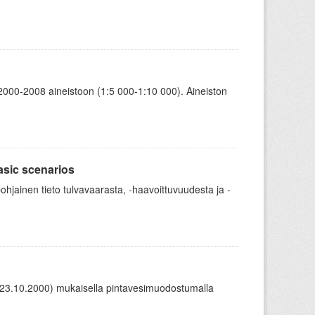
00-2008 aineistoon (1:5 000-1:10 000). Aineiston
asic scenarios
ohjainen tieto tulvavaarasta, -haavoittuvuudesta ja -
EY,23.10.2000) mukaisella pintavesimuodostumalla