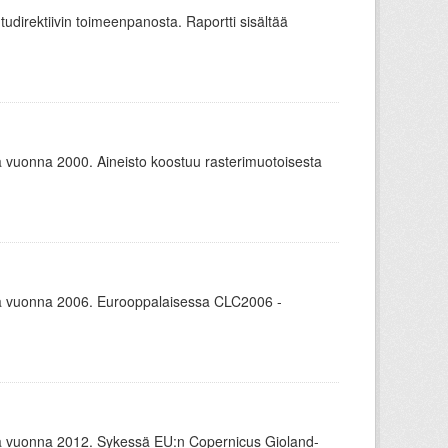
udirektiivin toimeenpanosta. Raportti sisältää
uonna 2000. Aineisto koostuu rasterimuotoisesta
 vuonna 2006. Eurooppalaisessa CLC2006 -
 vuonna 2012. Sykessä EU:n Copernicus Gioland-