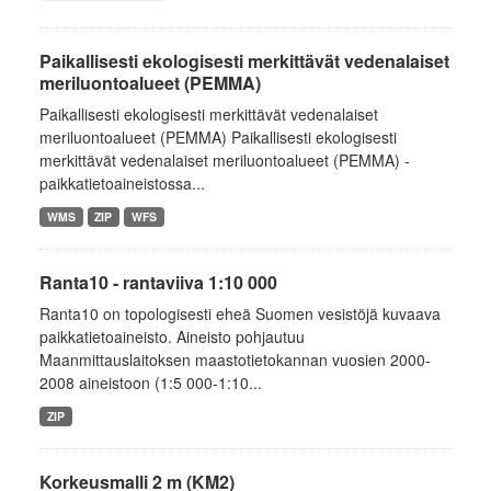
Paikallisesti ekologisesti merkittävät vedenalaiset
meriluontoalueet (PEMMA)
Paikallisesti ekologisesti merkittävät vedenalaiset
meriluontoalueet (PEMMA) Paikallisesti ekologisesti
merkittävät vedenalaiset meriluontoalueet (PEMMA) -
paikkatietoaineistossa...
WMS
ZIP
WFS
Ranta10 - rantaviiva 1:10 000
Ranta10 on topologisesti eheä Suomen vesistöjä kuvaava
paikkatietoaineisto. Aineisto pohjautuu
Maanmittauslaitoksen maastotietokannan vuosien 2000-
2008 aineistoon (1:5 000-1:10...
ZIP
Korkeusmalli 2 m (KM2)