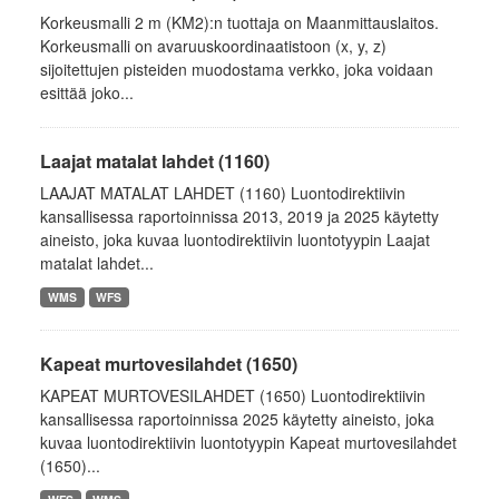
Korkeusmalli 2 m (KM2):n tuottaja on Maanmittauslaitos.
Korkeusmalli on avaruuskoordinaatistoon (x, y, z)
sijoitettujen pisteiden muodostama verkko, joka voidaan
esittää joko...
Laajat matalat lahdet (1160)
LAAJAT MATALAT LAHDET (1160) Luontodirektiivin
kansallisessa raportoinnissa 2013, 2019 ja 2025 käytetty
aineisto, joka kuvaa luontodirektiivin luontotyypin Laajat
matalat lahdet...
WMS
WFS
Kapeat murtovesilahdet (1650)
KAPEAT MURTOVESILAHDET (1650) Luontodirektiivin
kansallisessa raportoinnissa 2025 käytetty aineisto, joka
kuvaa luontodirektiivin luontotyypin Kapeat murtovesilahdet
(1650)...