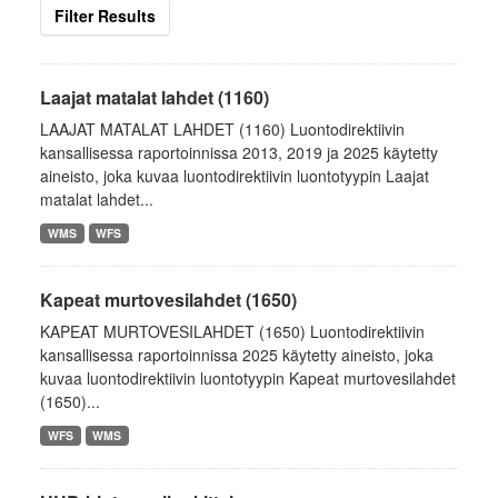
Filter Results
Laajat matalat lahdet (1160)
LAAJAT MATALAT LAHDET (1160) Luontodirektiivin
kansallisessa raportoinnissa 2013, 2019 ja 2025 käytetty
aineisto, joka kuvaa luontodirektiivin luontotyypin Laajat
matalat lahdet...
WMS
WFS
Kapeat murtovesilahdet (1650)
KAPEAT MURTOVESILAHDET (1650) Luontodirektiivin
kansallisessa raportoinnissa 2025 käytetty aineisto, joka
kuvaa luontodirektiivin luontotyypin Kapeat murtovesilahdet
(1650)...
WFS
WMS