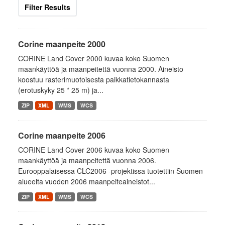
Filter Results
Corine maanpeite 2000
CORINE Land Cover 2000 kuvaa koko Suomen
maankäyttöä ja maanpeitettä vuonna 2000. Aineisto
koostuu rasterimuotoisesta paikkatietokannasta
(erotuskyky 25 * 25 m) ja...
ZIP
XML
WMS
WCS
Corine maanpeite 2006
CORINE Land Cover 2006 kuvaa koko Suomen
maankäyttöä ja maanpeitettä vuonna 2006.
Eurooppalaisessa CLC2006 -projektissa tuotettiin Suomen
alueelta vuoden 2006 maanpeiteaineistot...
ZIP
XML
WMS
WCS