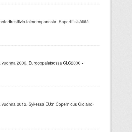
todirektiivin toimeenpanosta. Raportti sisältää
 vuonna 2006. Eurooppalaisessa CLC2006 -
 vuonna 2012. Sykessä EU:n Copernicus Gioland-