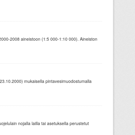
00-2008 aineistoon (1:5 000-1:10 000). Aineiston
EY,23.10.2000) mukaisella pintavesimuodostumalla
elulain nojalla lailla tai asetuksella perustetut