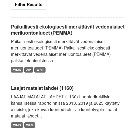
Filter Results
Paikallisesti ekologisesti merkittävät vedenalaiset
meriluontoalueet (PEMMA)
Paikallisesti ekologisesti merkittävät vedenalaiset
meriluontoalueet (PEMMA) Paikallisesti ekologisesti
merkittävät vedenalaiset meriluontoalueet (PEMMA) -
paikkatietoaineistossa...
WMS
ZIP
WFS
Laajat matalat lahdet (1160)
LAAJAT MATALAT LAHDET (1160) Luontodirektiivin
kansallisessa raportoinnissa 2013, 2019 ja 2025 käytetty
aineisto, joka kuvaa luontodirektiivin luontotyypin Laajat
matalat lahdet...
WMS
WFS