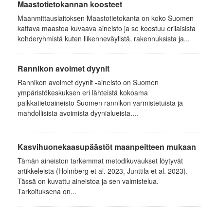
Maastotietokannan koosteet
Maanmittauslaitoksen Maastotietokanta on koko Suomen
kattava maastoa kuvaava aineisto ja se koostuu erilaisista
kohderyhmistä kuten liikenneväylistä, rakennuksista ja...
Rannikon avoimet dyynit
Rannikon avoimet dyynit -aineisto on Suomen
ympäristökeskuksen eri lähteistä kokoama
paikkatietoaineisto Suomen rannikon varmistetuista ja
mahdollisista avoimista dyynialueista....
Kasvihuonekaasupäästöt maanpeitteen mukaan
Tämän aineiston tarkemmat metodikuvaukset löytyvät
artikkeleista (Holmberg et al. 2023, Junttila et al. 2023).
Tässä on kuvattu aineistoa ja sen valmistelua.
Tarkoituksena on...