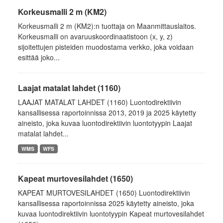
Korkeusmalli 2 m (KM2)
Korkeusmalli 2 m (KM2):n tuottaja on Maanmittauslaitos.
Korkeusmalli on avaruuskoordinaatistoon (x, y, z)
sijoitettujen pisteiden muodostama verkko, joka voidaan
esittää joko...
Laajat matalat lahdet (1160)
LAAJAT MATALAT LAHDET (1160) Luontodirektiivin
kansallisessa raportoinnissa 2013, 2019 ja 2025 käytetty
aineisto, joka kuvaa luontodirektiivin luontotyypin Laajat
matalat lahdet...
WMS
WFS
Kapeat murtovesilahdet (1650)
KAPEAT MURTOVESILAHDET (1650) Luontodirektiivin
kansallisessa raportoinnissa 2025 käytetty aineisto, joka
kuvaa luontodirektiivin luontotyypin Kapeat murtovesilahdet