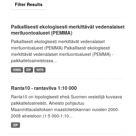
Filter Results
Paikallisesti ekologisesti merkittävät vedenalaiset
meriluontoalueet (PEMMA)
Paikallisesti ekologisesti merkittävät vedenalaiset
meriluontoalueet (PEMMA) Paikallisesti ekologisesti
merkittävät vedenalaiset meriluontoalueet (PEMMA) -
paikkatietoaineistossa...
WMS
ZIP
WFS
Ranta10 - rantaviiva 1:10 000
Ranta10 on topologisesti eheä Suomen vesistöjä kuvaava
paikkatietoaineisto. Aineisto pohjautuu
Maanmittauslaitoksen maastotietokannan vuosien 2000-
2008 aineistoon (1:5 000-1:10...
ZIP