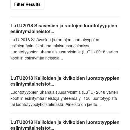
Filter Results
LuTU2018 Sisävesien ja rantojen luontotyyppien
esiintymäaineistot...
LuTU2018 Sisävesien ja rantojen luontotyyppien
esiintymäaineistot uhanalaisuusarvioinnissa
Luontotyyppien uhanalaisuusarviointia (LuTU) 2018 varten
koottiin esiintymäaineistoja...
LuTU2018 Kallioiden ja kivikoiden luontotyyppien
esiintymäaineistot...
Luontotyyppien uhanalaisuusarviointia (LuTU) 2018 varten
koottiin esiintymäaineistoja yhteensä yli 150 luontotyypistä
tai luontotyyppiyhdistelmästä. Aineisto on jaettu...
LuTU2018 Kallioiden ja kivikoiden luontotyyppien
esiintymäaineistot...