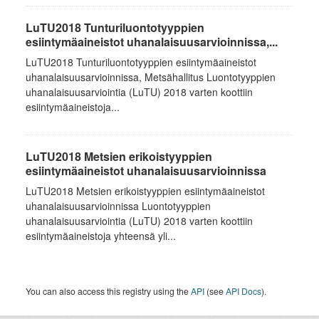
LuTU2018 Tunturiluontotyyppien
esiintymäaineistot uhanalaisuusarvioinnissa,...
LuTU2018 Tunturiluontotyyppien esiintymäaineistot
uhanalaisuusarvioinnissa, Metsähallitus Luontotyyppien
uhanalaisuusarviointia (LuTU) 2018 varten koottiin
esiintymäaineistoja...
LuTU2018 Metsien erikoistyyppien
esiintymäaineistot uhanalaisuusarvioinnissa
LuTU2018 Metsien erikoistyyppien esiintymäaineistot
uhanalaisuusarvioinnissa Luontotyyppien
uhanalaisuusarviointia (LuTU) 2018 varten koottiin
esiintymäaineistoja yhteensä yli...
You can also access this registry using the
API
(see
API Docs
).