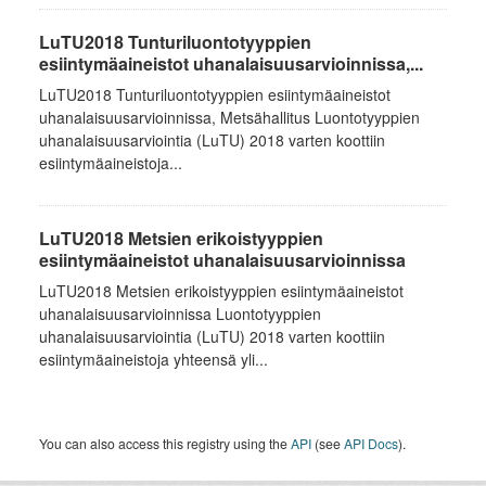
LuTU2018 Tunturiluontotyyppien
esiintymäaineistot uhanalaisuusarvioinnissa,...
LuTU2018 Tunturiluontotyyppien esiintymäaineistot
uhanalaisuusarvioinnissa, Metsähallitus Luontotyyppien
uhanalaisuusarviointia (LuTU) 2018 varten koottiin
esiintymäaineistoja...
LuTU2018 Metsien erikoistyyppien
esiintymäaineistot uhanalaisuusarvioinnissa
LuTU2018 Metsien erikoistyyppien esiintymäaineistot
uhanalaisuusarvioinnissa Luontotyyppien
uhanalaisuusarviointia (LuTU) 2018 varten koottiin
esiintymäaineistoja yhteensä yli...
You can also access this registry using the
API
(see
API Docs
).