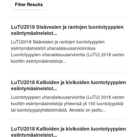
Filter Results
LuTU2018 Sisävesien ja rantojen luontotyyppien
esiintymäaineistot...
LuTU2018 Sisävesien ja rantojen luontotyyppien
esiintymäaineistot uhanalaisuusarvioinnissa
Luontotyyppien uhanalaisuusarviointia (LuTU) 2018 varten
koottiin esiintymäaineistoja...
LuTU2018 Kallioiden ja kivikoiden luontotyyppien
esiintymäaineistot...
Luontotyyppien uhanalaisuusarviointia (LuTU) 2018 varten
koottiin esiintymäaineistoja yhteensä yli 150 luontotyypistä
tai luontotyyppiyhdistelmästä. Aineisto on jaettu...
LuTU2018 Kallioiden ja kivikoiden luontotyyppien
esiintymäaineistot...