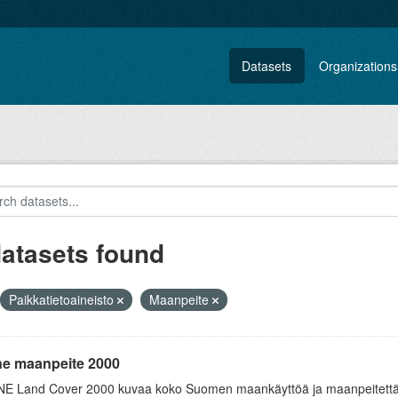
Datasets
Organizations
datasets found
Paikkatietoaineisto
Maanpeite
ne maanpeite 2000
E Land Cover 2000 kuvaa koko Suomen maankäyttöä ja maanpeitettä v