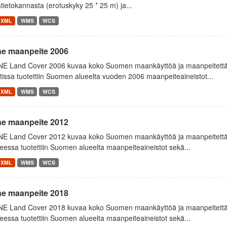
tietokannasta (erotuskyky 25 * 25 m) ja...
XML
WMS
WCS
ne maanpeite 2006
E Land Cover 2006 kuvaa koko Suomen maankäyttöä ja maanpeitettä
tissa tuotettiin Suomen alueelta vuoden 2006 maanpeiteaineistot...
XML
WMS
WCS
ne maanpeite 2012
E Land Cover 2012 kuvaa koko Suomen maankäyttöä ja maanpeitettä
essa tuotettiin Suomen alueelta maanpeiteaineistot sekä...
XML
WMS
WCS
ne maanpeite 2018
E Land Cover 2018 kuvaa koko Suomen maankäyttöä ja maanpeitettä
essa tuotettiin Suomen alueelta maanpeiteaineistot sekä...