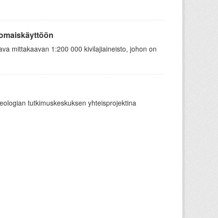
anomaiskäyttöön
a mittakaavan 1:200 000 kivilajiaineisto, johon on
Geologian tutkimuskeskuksen yhteisprojektina