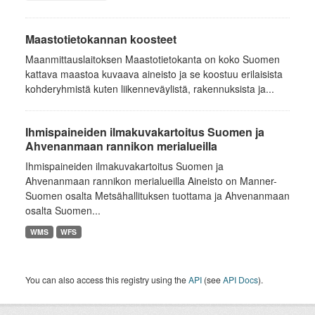
Maastotietokannan koosteet
Maanmittauslaitoksen Maastotietokanta on koko Suomen
kattava maastoa kuvaava aineisto ja se koostuu erilaisista
kohderyhmistä kuten liikenneväylistä, rakennuksista ja...
Ihmispaineiden ilmakuvakartoitus Suomen ja
Ahvenanmaan rannikon merialueilla
Ihmispaineiden ilmakuvakartoitus Suomen ja
Ahvenanmaan rannikon merialueilla Aineisto on Manner-
Suomen osalta Metsähallituksen tuottama ja Ahvenanmaan
osalta Suomen...
WMS
WFS
You can also access this registry using the
API
(see
API Docs
).