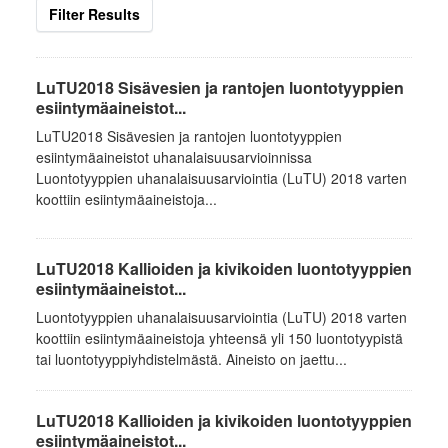
Filter Results
LuTU2018 Sisävesien ja rantojen luontotyyppien
esiintymäaineistot...
LuTU2018 Sisävesien ja rantojen luontotyyppien
esiintymäaineistot uhanalaisuusarvioinnissa
Luontotyyppien uhanalaisuusarviointia (LuTU) 2018 varten
koottiin esiintymäaineistoja...
LuTU2018 Kallioiden ja kivikoiden luontotyyppien
esiintymäaineistot...
Luontotyyppien uhanalaisuusarviointia (LuTU) 2018 varten
koottiin esiintymäaineistoja yhteensä yli 150 luontotyypistä
tai luontotyyppiyhdistelmästä. Aineisto on jaettu...
LuTU2018 Kallioiden ja kivikoiden luontotyyppien
esiintymäaineistot...