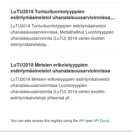
LuTU2018 Tunturiluontotyyppien
esiintymäaineistot uhanalaisuusarvioinnissa,...
LuTU2018 Tunturiluontotyyppien esiintymäaineistot
uhanalaisuusarvioinnissa, Metsähallitus Luontotyyppien
uhanalaisuusarviointia (LuTU) 2018 varten koottiin
esiintymäaineistoja...
LuTU2018 Metsien erikoistyyppien
esiintymäaineistot uhanalaisuusarvioinnissa
LuTU2018 Metsien erikoistyyppien esiintymäaineistot
uhanalaisuusarvioinnissa Luontotyyppien
uhanalaisuusarviointia (LuTU) 2018 varten koottiin
esiintymäaineistoja yhteensä yli...
You can also access this registry using the
API
(see
API Docs
).