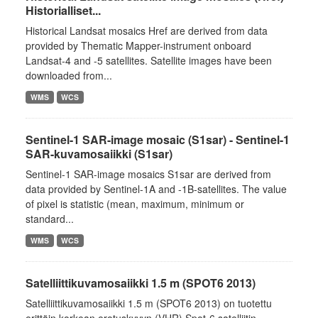
Historialliset...
Historical Landsat mosaics Href are derived from data
provided by Thematic Mapper-instrument onboard
Landsat-4 and -5 satellites. Satellite images have been
downloaded from...
WMS
WCS
Sentinel-1 SAR-image mosaic (S1sar) - Sentinel-1
SAR-kuvamosaiikki (S1sar)
Sentinel-1 SAR-image mosaics S1sar are derived from
data provided by Sentinel-1A and -1B-satellites. The value
of pixel is statistic (mean, maximum, minimum or
standard...
WMS
WCS
Satelliittikuvamosaiikki 1.5 m (SPOT6 2013)
Satelliittikuvamosaiikki 1.5 m (SPOT6 2013) on tuotettu