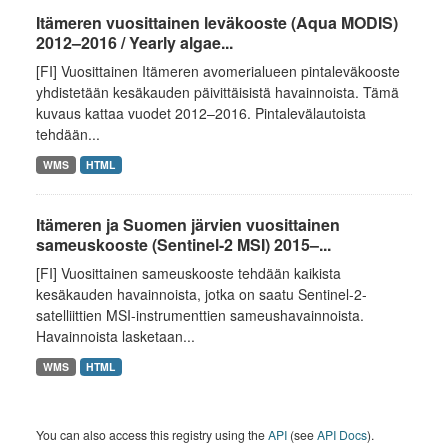
Itämeren vuosittainen leväkooste (Aqua MODIS)
2012–2016 / Yearly algae...
[FI] Vuosittainen Itämeren avomerialueen pintaleväkooste
yhdistetään kesäkauden päivittäisistä havainnoista. Tämä
kuvaus kattaa vuodet 2012–2016. Pintalevälautoista
tehdään...
WMS
HTML
Itämeren ja Suomen järvien vuosittainen
sameuskooste (Sentinel-2 MSI) 2015–...
[FI] Vuosittainen sameuskooste tehdään kaikista
kesäkauden havainnoista, jotka on saatu Sentinel-2-
satelliittien MSI-instrumenttien sameushavainnoista.
Havainnoista lasketaan...
WMS
HTML
You can also access this registry using the
API
(see
API Docs
).